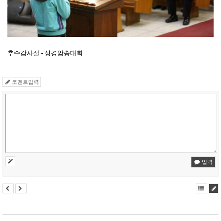
추수감사절 - 성경암송대회
코멘트입력
입력