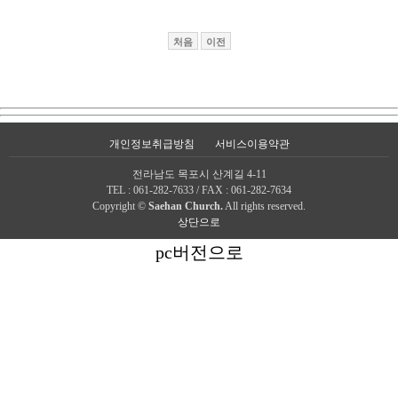
처음
이전
개인정보취급방침
서비스이용약관
전라남도 목포시 산계길 4-11
TEL : 061-282-7633 / FAX : 061-282-7634
Copyright ©
Saehan Church.
All rights reserved.
상단으로
pc버전으로