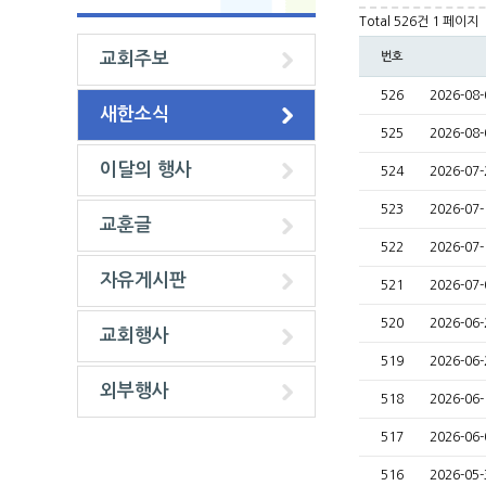
Total 526건
1 페이지
교회주보
번호
526
2026-0
새한소식
525
2026-08
이달의 행사
524
2026-07
523
2026-0
교훈글
522
2026-0
자유게시판
521
2026-0
520
2026-0
교회행사
519
2026-0
외부행사
518
2026-0
517
2026-0
516
2026-0