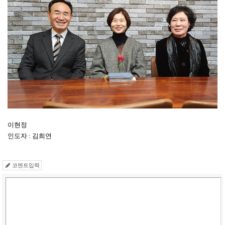
이현정
인도자 : 김희연
코멘트입력