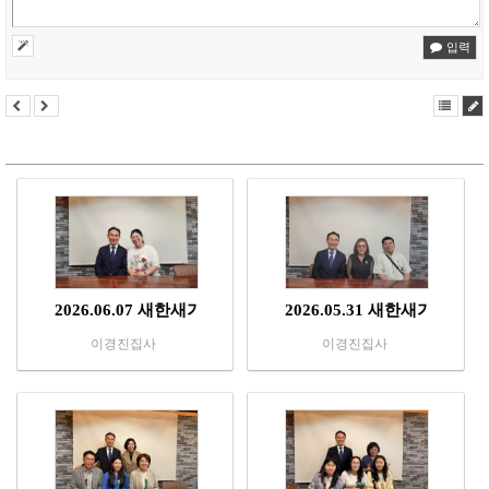
입력
2026.06.07 새한새가족
2026.05.31 새한새가족
이경진집사
이경진집사