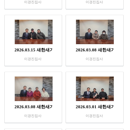
이경진집사
이경진집사
2026.03.15 새한새가족
2026.03.08 새한새가족
이경진집사
이경진집사
2026.03.08 새한새가족
2026.03.01 새한새가족
이경진집사
이경진집사