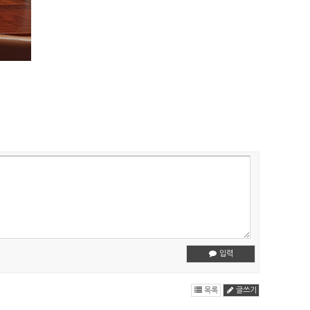
입력
목록
글쓰기