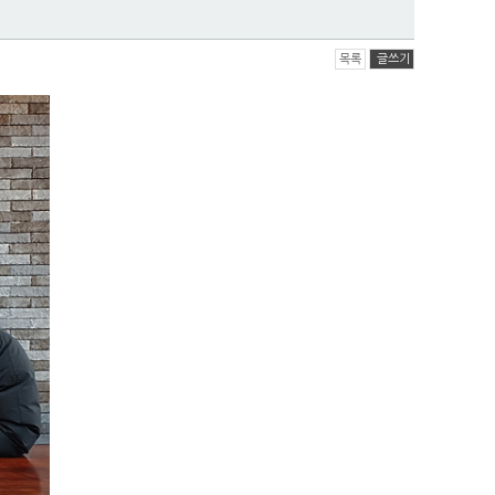
목록
글쓰기