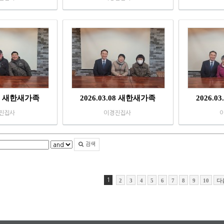
.15 새한새가족
2026.03.08 새한새가족
2026.
진집사
이경진집사
검색
1
2
3
4
5
6
7
8
9
10
다