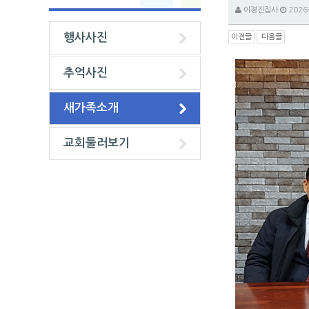
이경진집사
2026-
행사사진
이전글
다음글
추억사진
새가족소개
교회둘러보기