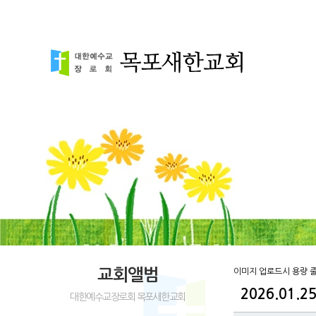
교회앨범
이미지 업로드시 용량 줄
2026.01.
대한예수교장로회 목포새한교회