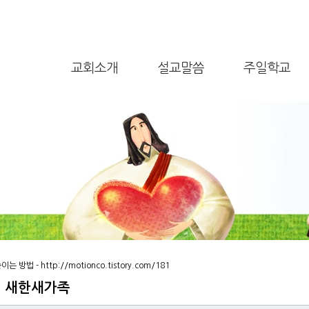
차량운행시간표
초청강사
1.2청년부
오시는길
소요리문답강해
새소식반
하이델베르크문답
교회소개
설교말씀
주일학교
이는 방법 -
http://motionco.tistory.com/181
25 새한새가족